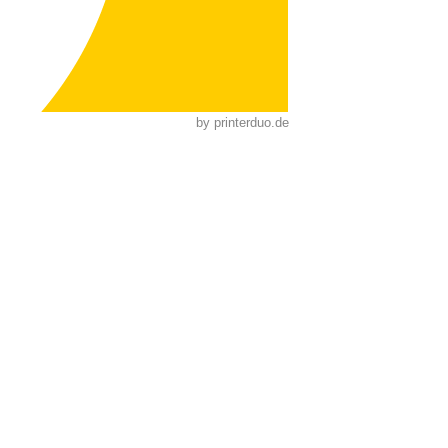
by
printerduo.de